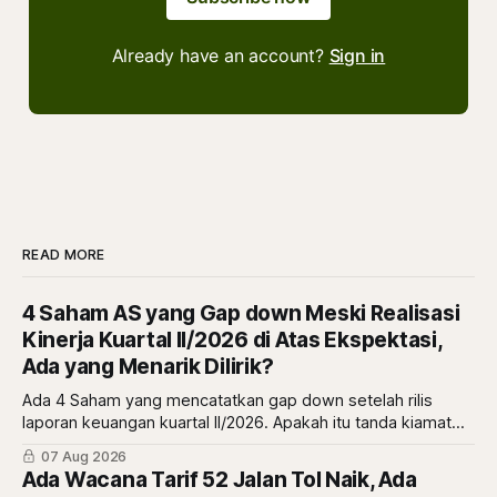
Already have an account?
Sign in
READ MORE
4 Saham AS yang Gap down Meski Realisasi
Kinerja Kuartal II/2026 di Atas Ekspektasi,
Ada yang Menarik Dilirik?
Ada 4 Saham yang mencatatkan gap down setelah rilis
laporan keuangan kuartal II/2026. Apakah itu tanda kiamat
atau malah tanda diskon? simak ulasannya di sini.
07 Aug 2026
Ada Wacana Tarif 52 Jalan Tol Naik, Ada