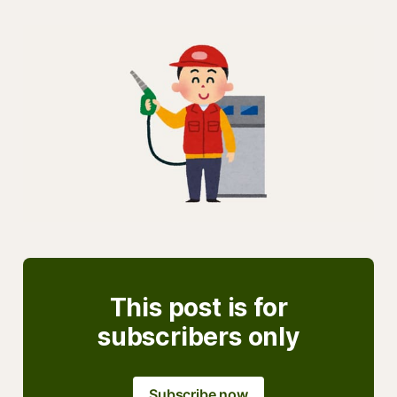
This post is for
subscribers only
Subscribe now