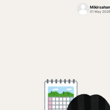
Mikirsaha
01 May 202