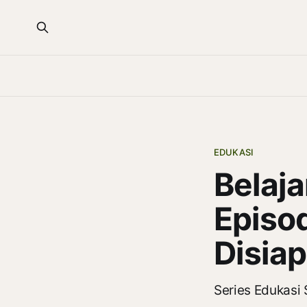
EDUKASI
Belaj
Episod
Disia
Series Edukasi 