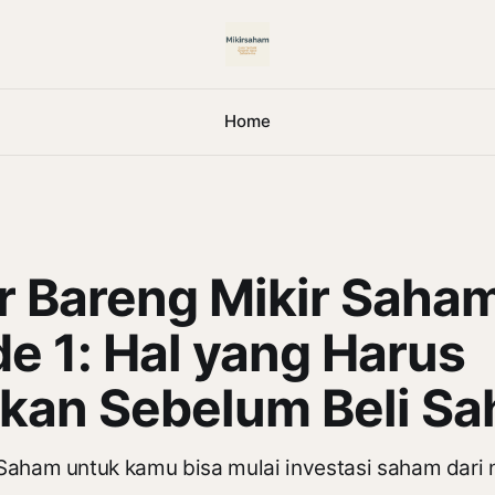
Home
ar Bareng Mikir Saha
e 1: Hal yang Harus
pkan Sebelum Beli S
Saham untuk kamu bisa mulai investasi saham dari 