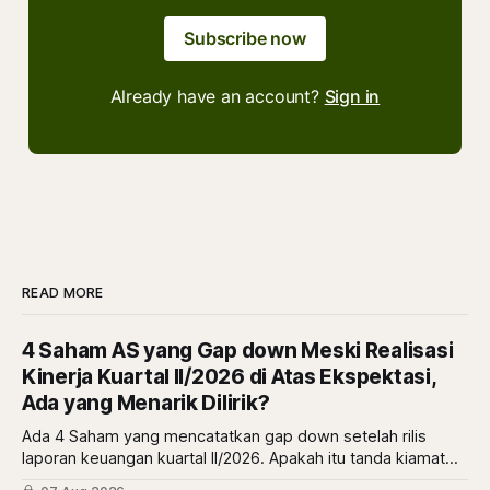
Subscribe now
Already have an account?
Sign in
READ MORE
4 Saham AS yang Gap down Meski Realisasi
Kinerja Kuartal II/2026 di Atas Ekspektasi,
Ada yang Menarik Dilirik?
Ada 4 Saham yang mencatatkan gap down setelah rilis
laporan keuangan kuartal II/2026. Apakah itu tanda kiamat
atau malah tanda diskon? simak ulasannya di sini.