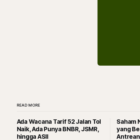
READ MORE
Ada Wacana Tarif 52 Jalan Tol
Saham N
Naik, Ada Punya BNBR, JSMR,
yang Be
hingga ASII
Antrean