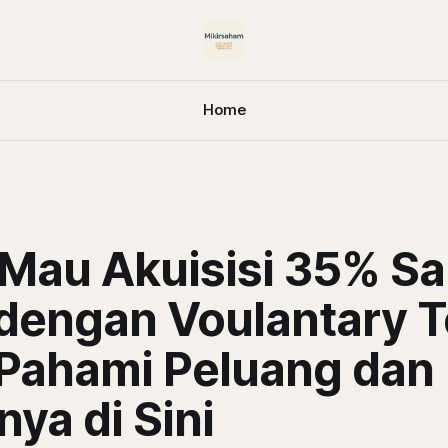
Home
Mau Akuisisi 35% S
dengan Voulantary 
, Pahami Peluang dan
nya di Sini