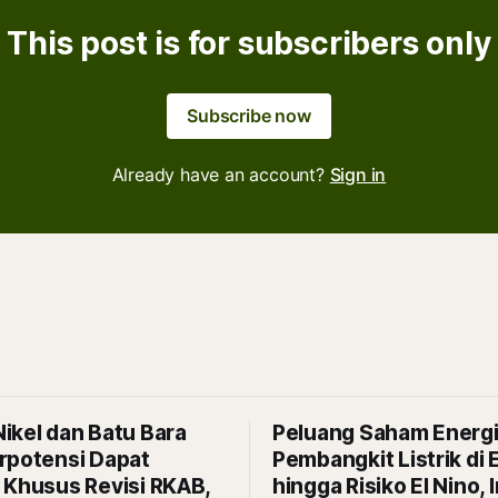
This post is for subscribers only
Subscribe now
Already have an account?
Sign in
ikel dan Batu Bara
Peluang Saham Energi
rpotensi Dapat
Pembangkit Listrik di E
 Khusus Revisi RKAB,
hingga Risiko El Nino, I