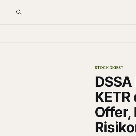
STOCK DIGEST
DSSA 
KETR 
Offer
Risiko