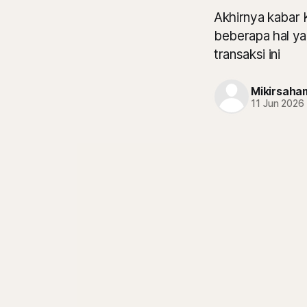
Akhirnya kabar 
beberapa hal ya
transaksi ini
Mikirsaha
11 Jun 2026