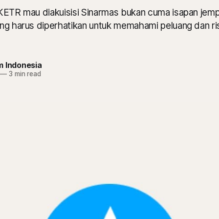
KETR mau diakuisisi Sinarmas bukan cuma isapan jempo
ng harus diperhatikan untuk memahami peluang dan ris
m Indonesia
—
3 min read