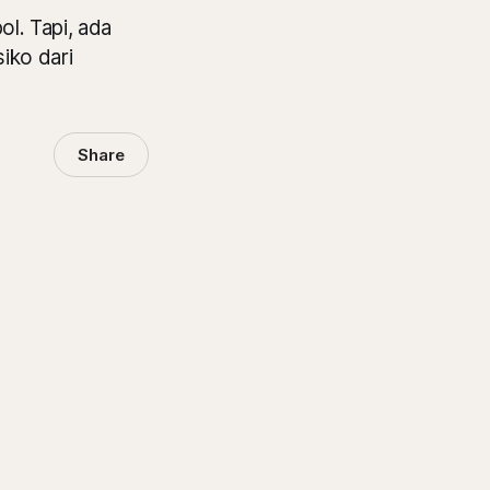
l. Tapi, ada
iko dari
Share