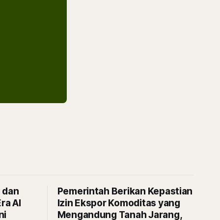
 dan
Pemerintah Berikan Kepastian
ra AI
Izin Ekspor Komoditas yang
ni
Mengandung Tanah Jarang,