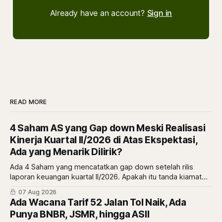
Already have an account?
Sign in
READ MORE
4 Saham AS yang Gap down Meski Realisasi
Kinerja Kuartal II/2026 di Atas Ekspektasi,
Ada yang Menarik Dilirik?
Ada 4 Saham yang mencatatkan gap down setelah rilis
laporan keuangan kuartal II/2026. Apakah itu tanda kiamat
atau malah tanda diskon? simak ulasannya di sini.
07 Aug 2026
Ada Wacana Tarif 52 Jalan Tol Naik, Ada
Punya BNBR, JSMR, hingga ASII