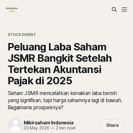
STOCK DIGEST
Peluang Laba Saham
JSMR Bangkit Setelah
Tertekan Akuntansi
Pajak di 2025
Saham JSMR mencatatkan kenaikan laba bersih
yang signifikan, tapi harga sahamnya lagi di bawah.
Bagaimana prospeknya?
Mikirsaham Indonesia
Share
03 May 2026
—
2 min read