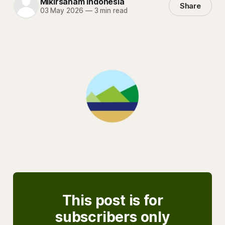
Mikirsaham Indonesia
Share
03 May 2026
—
3 min read
This post is for
subscribers only