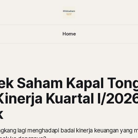
Home
ek Saham Kapal Ton
inerja Kuartal I/202
k
gkang lagi menghadapi badai kinerja keuangan yang m