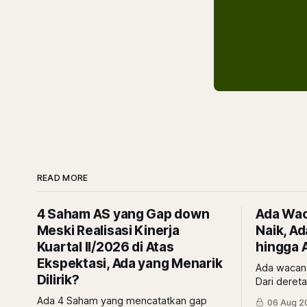
READ MORE
4 Saham AS yang Gap down
Ada Waca
Meski Realisasi Kinerja
Naik, A
Kuartal II/2026 di Atas
hingga A
Ekspektasi, Ada yang Menarik
Ada wacana 
Dilirik?
Dari dereta
BNBR, dan 
Ada 4 Saham yang mencatatkan gap
06 Aug 2