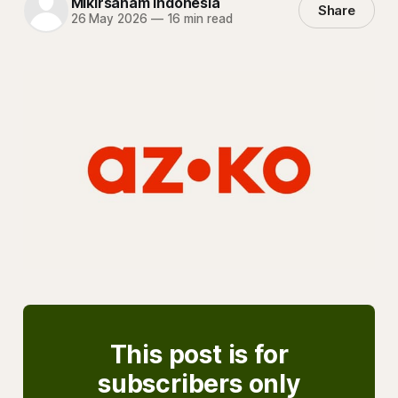
Mikirsaham Indonesia
Share
26 May 2026
—
16 min read
This post is for
subscribers only