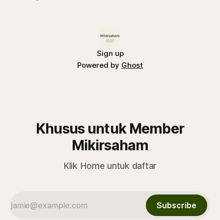
menarik karena faktor El Nino. Begini analisisnya
Sign up
Powered by
Ghost
Khusus untuk Member
Mikirsaham
Klik Home untuk daftar
Subscribe