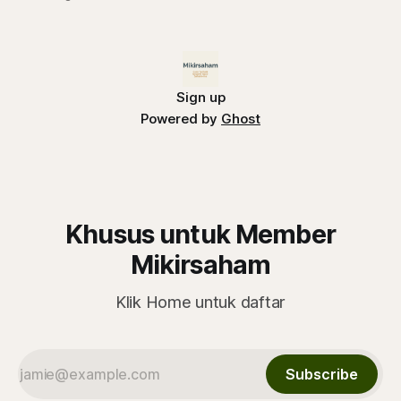
menarik karena faktor El Nino. Begini analisisnya
Sign up
Powered by
Ghost
Khusus untuk Member
Mikirsaham
Klik Home untuk daftar
Subscribe