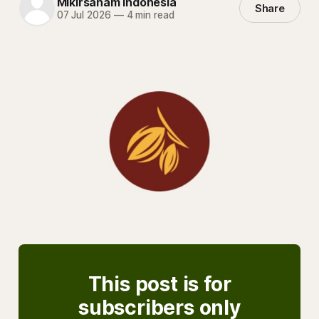
Mikirsaham Indonesia
Share
07 Jul 2026
—
4 min read
This post is for
subscribers only