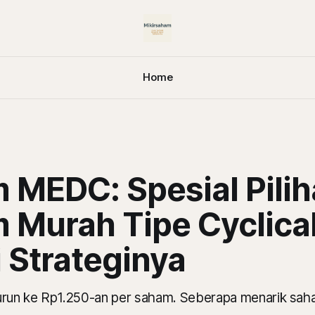
Home
 MEDC: Spesial Pili
 Murah Tipe Cyclical
 Strateginya
un ke Rp1.250-an per saham. Seberapa menarik saha