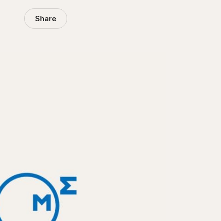
Share