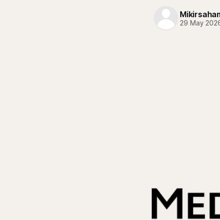
Mikirsaha
29 May 202