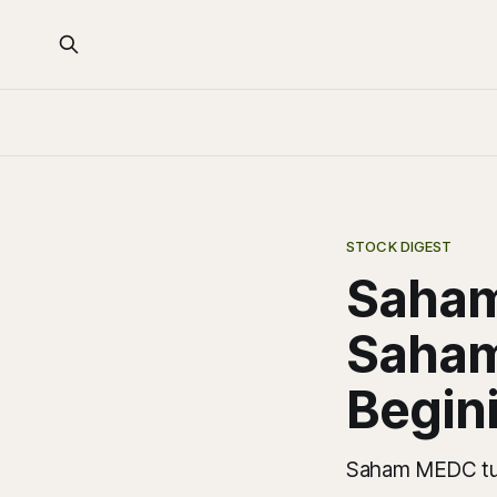
STOCK DIGEST
Saham
Saham
Begini
Saham MEDC tur