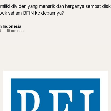
liki dividen yang menarik dan harganya sempat disko
pek saham BFIN ke depannya?
m Indonesia
6
—
15 min read