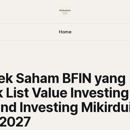
Home
ek Saham BFIN yang
List Value Investing
nd Investing Mikirdu
2027