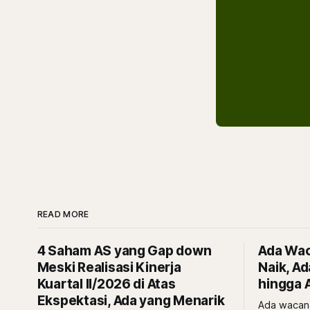
READ MORE
4 Saham AS yang Gap down
Ada Waca
Meski Realisasi Kinerja
Naik, A
Kuartal II/2026 di Atas
hingga A
Ekspektasi, Ada yang Menarik
Ada wacana 