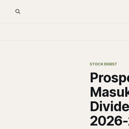
STOCK DIGEST
Prosp
Masuk 
Divide
2026-