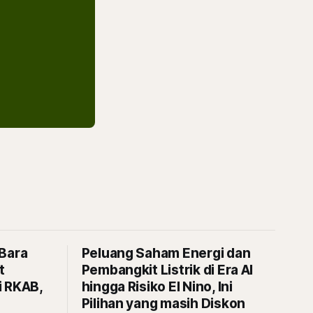
 Bara
Peluang Saham Energi dan
t
Pembangkit Listrik di Era AI
i RKAB,
hingga Risiko El Nino, Ini
Pilihan yang masih Diskon