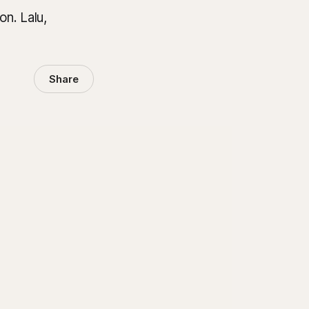
n. Lalu,
Share