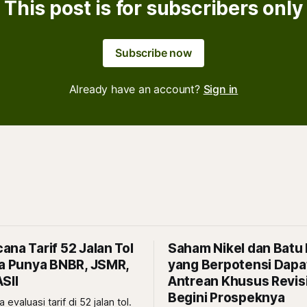
This post is for subscribers only
Subscribe now
Already have an account?
Sign in
na Tarif 52 Jalan Tol
Saham Nikel dan Batu
da Punya BNBR, JSMR,
yang Berpotensi Dapa
SII
Antrean Khusus Revis
Begini Prospeknya
evaluasi tarif di 52 jalan tol.