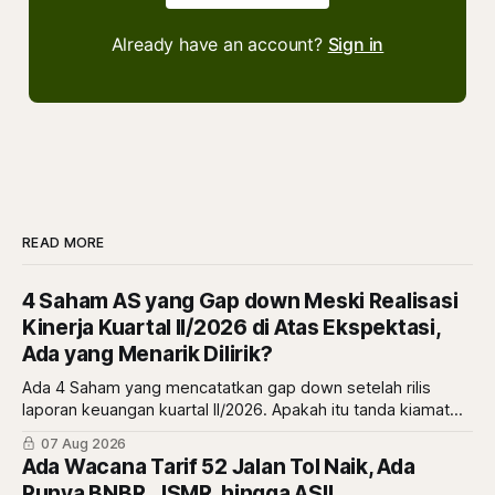
Already have an account?
Sign in
READ MORE
4 Saham AS yang Gap down Meski Realisasi
Kinerja Kuartal II/2026 di Atas Ekspektasi,
Ada yang Menarik Dilirik?
Ada 4 Saham yang mencatatkan gap down setelah rilis
laporan keuangan kuartal II/2026. Apakah itu tanda kiamat
atau malah tanda diskon? simak ulasannya di sini.
07 Aug 2026
Ada Wacana Tarif 52 Jalan Tol Naik, Ada
Punya BNBR, JSMR, hingga ASII