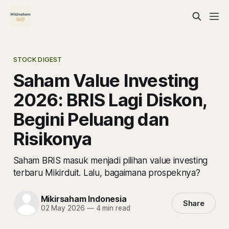
STOCK DIGEST
Saham Value Investing
2026: BRIS Lagi Diskon,
Begini Peluang dan
Risikonya
Saham BRIS masuk menjadi pilihan value investing
terbaru Mikirduit. Lalu, bagaimana prospeknya?
Mikirsaham Indonesia
Share
02 May 2026
—
4 min read