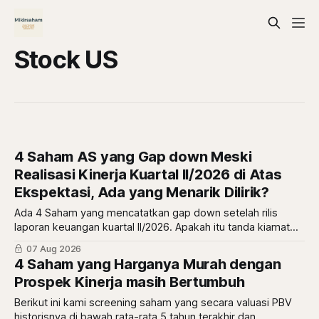
Stock US
4 Saham AS yang Gap down Meski
Realisasi Kinerja Kuartal II/2026 di Atas
Ekspektasi, Ada yang Menarik Dilirik?
Ada 4 Saham yang mencatatkan gap down setelah rilis
laporan keuangan kuartal II/2026. Apakah itu tanda kiamat
atau malah tanda diskon? simak ulasannya di sini.
07 Aug 2026
4 Saham yang Harganya Murah dengan
Prospek Kinerja masih Bertumbuh
Berikut ini kami screening saham yang secara valuasi PBV
historisnya di bawah rata-rata 5 tahun terakhir dan