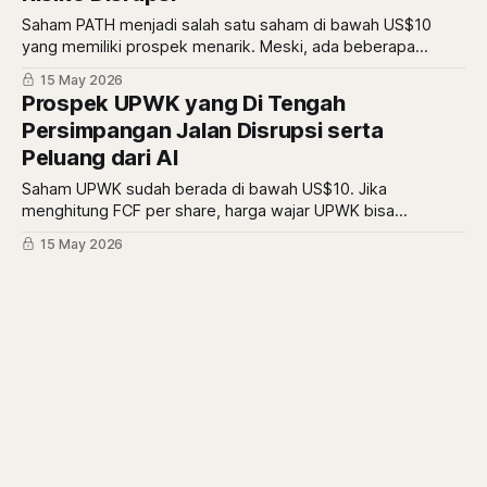
Saham PATH menjadi salah satu saham di bawah US$10
yang memiliki prospek menarik. Meski, ada beberapa
catatan risiko yang kami ulas lengkap di sini.
15 May 2026
Prospek UPWK yang Di Tengah
Persimpangan Jalan Disrupsi serta
Peluang dari AI
Saham UPWK sudah berada di bawah US$10. Jika
menghitung FCF per share, harga wajar UPWK bisa
mencapai US$30. Lalu, bagaimana prospek saham ini
15 May 2026
sebenarnya?
Insight Saham ADI: Si Pembuat Microchip
Perangkat Keras Diuntungkan Ekspansi
Data Center
Saham ADI menjadi tipe saham related AI yang cukup unik.
Posisinya berpotensi diuntungkan dari rencana ekspansi
data center yang jumbo. Jadi, bagaimana prospek saham
03 May 2026
ADI?
5 Saham US dengan Dividen Tertinggi
dengan Gambaran Peluang dan Risikonya