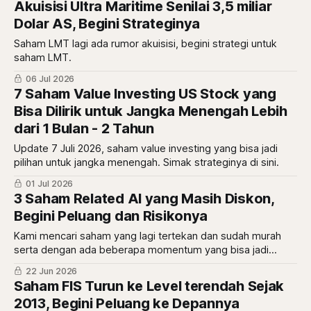
Akuisisi Ultra Maritime Senilai 3,5 miliar
Dolar AS, Begini Strateginya
Saham LMT lagi ada rumor akuisisi, begini strategi untuk
saham LMT.
06 Jul 2026
7 Saham Value Investing US Stock yang
Bisa Dilirik untuk Jangka Menengah Lebih
dari 1 Bulan - 2 Tahun
Update 7 Juli 2026, saham value investing yang bisa jadi
pilihan untuk jangka menengah. Simak strateginya di sini.
01 Jul 2026
3 Saham Related AI yang Masih Diskon,
Begini Peluang dan Risikonya
Kami mencari saham yang lagi tertekan dan sudah murah
serta dengan ada beberapa momentum yang bisa jadi
pemulihan.
22 Jun 2026
Saham FIS Turun ke Level terendah Sejak
2013, Begini Peluang ke Depannya