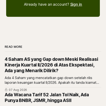
Already have an account?
Sign in
READ MORE
4 Saham AS yang Gap down Meski Realisasi
Kinerja Kuartal II/2026 di Atas Ekspektasi,
Ada yang Menarik Dilirik?
Ada 4 Saham yang mencatatkan gap down setelah rilis
laporan keuangan kuartal II/2026. Apakah itu tanda kiamat
atau malah tanda diskon? simak ulasannya di sini.
07 Aug 2026
Ada Wacana Tarif 52 Jalan Tol Naik, Ada
Punya BNBR, JSMR, hingga ASII