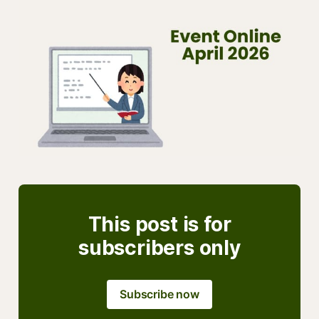
This post is for
subscribers only
Subscribe now