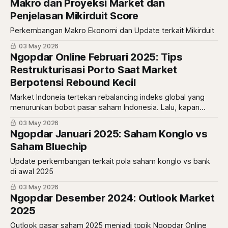
Makro dan Proyeksi Market dan
Penjelasan Mikirduit Score
Perkembangan Makro Ekonomi dan Update terkait Mikirduit
03 May 2026
Ngopdar Online Februari 2025: Tips
Restrukturisasi Porto Saat Market
Berpotensi Rebound Kecil
Market Indoneia tertekan rebalancing indeks global yang
menurunkan bobot pasar saham Indonesia. Lalu, kapan
market akan pulih?
03 May 2026
Ngopdar Januari 2025: Saham Konglo vs
Saham Bluechip
Update perkembangan terkait pola saham konglo vs bank
di awal 2025
03 May 2026
Ngopdar Desember 2024: Outlook Market
2025
Outlook pasar saham 2025 menjadi topik Ngopdar Online