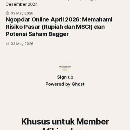
Desember 2024
03 May 2026
Ngopdar Online April 2026: Memahami
Risiko Pasar (Rupiah dan MSCI) dan
Potensi Saham Bagger
03 May 2026
Sign up
Powered by
Ghost
Khusus untuk Member