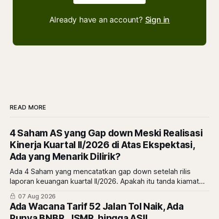
Already have an account?
Sign in
READ MORE
4 Saham AS yang Gap down Meski Realisasi
Kinerja Kuartal II/2026 di Atas Ekspektasi,
Ada yang Menarik Dilirik?
Ada 4 Saham yang mencatatkan gap down setelah rilis
laporan keuangan kuartal II/2026. Apakah itu tanda kiamat
atau malah tanda diskon? simak ulasannya di sini.
07 Aug 2026
Ada Wacana Tarif 52 Jalan Tol Naik, Ada
Punya BNBR, JSMR, hingga ASII