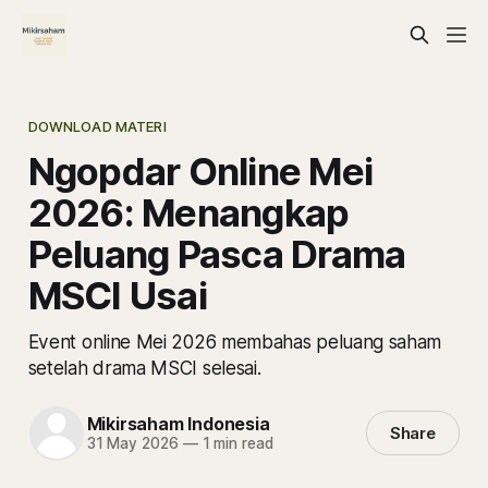
DOWNLOAD MATERI
Ngopdar Online Mei
2026: Menangkap
Peluang Pasca Drama
MSCI Usai
Event online Mei 2026 membahas peluang saham
setelah drama MSCI selesai.
Mikirsaham Indonesia
Share
31 May 2026
—
1 min read