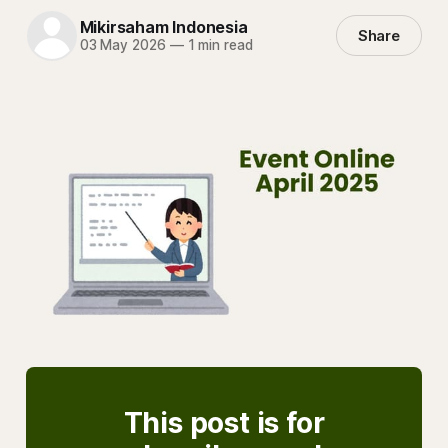
Mikirsaham Indonesia
Share
03 May 2026
—
1 min read
This post is for