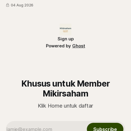
Kini, semua masalah selesai dan kapal siap jalan, siapa saja
04 Aug 2026
saham yang diuntungkan?
Sign up
Powered by
Ghost
Khusus untuk Member
Mikirsaham
Klik Home untuk daftar
Subscribe