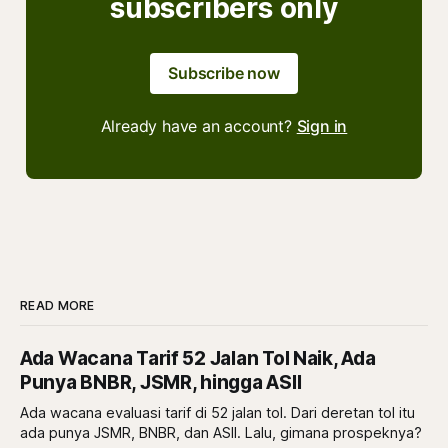
subscribers only
Subscribe now
Already have an account?
Sign in
READ MORE
Ada Wacana Tarif 52 Jalan Tol Naik, Ada
Punya BNBR, JSMR, hingga ASII
Ada wacana evaluasi tarif di 52 jalan tol. Dari deretan tol itu
ada punya JSMR, BNBR, dan ASII. Lalu, gimana prospeknya?