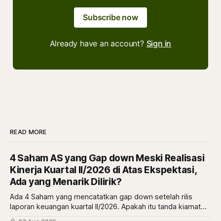
Subscribe now
Already have an account?
Sign in
READ MORE
4 Saham AS yang Gap down Meski Realisasi
Kinerja Kuartal II/2026 di Atas Ekspektasi,
Ada yang Menarik Dilirik?
Ada 4 Saham yang mencatatkan gap down setelah rilis
laporan keuangan kuartal II/2026. Apakah itu tanda kiamat
atau malah tanda diskon? simak ulasannya di sini.