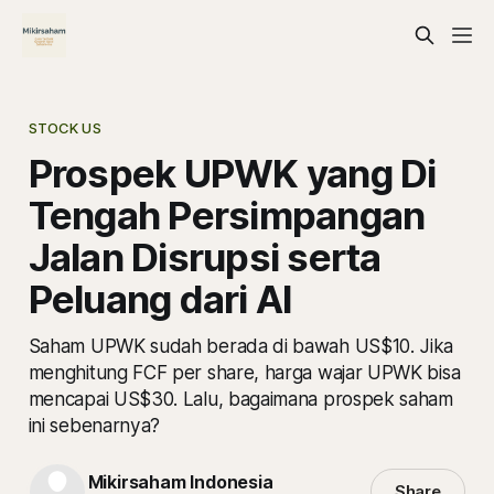
STOCK US
Prospek UPWK yang Di
Tengah Persimpangan
Jalan Disrupsi serta
Peluang dari AI
Saham UPWK sudah berada di bawah US$10. Jika
menghitung FCF per share, harga wajar UPWK bisa
mencapai US$30. Lalu, bagaimana prospek saham
ini sebenarnya?
Mikirsaham Indonesia
Share